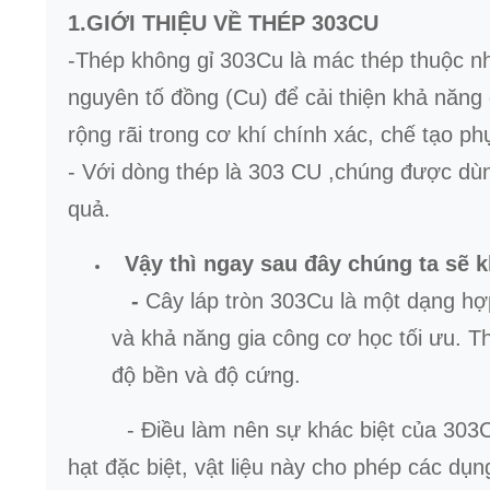
1.GIỚI THIỆU VỀ THÉP 303CU
-Thép không gỉ 303Cu là mác thép thuộc nh
nguyên tố đồng (Cu) để cải thiện khả năng
rộng rãi trong cơ khí chính xác, chế tạo phụ
- Với dòng thép là 303 CU ,chúng được dùng
quả.
Vậy thì ngay sau đây chúng ta sẽ k
-
Cây láp tròn 303Cu là một dạng hợ
và khả năng gia công cơ học tối ưu. T
độ bền và độ cứng.
- Điều làm nên sự khác biệt của 303Cu 
hạt đặc biệt, vật liệu này cho phép các dụ