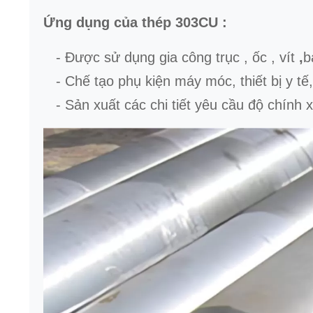
Ứng dụng của thép 303CU :
- Được sử dụng gia công trục , ốc , vít
,
b
- Chế tạo
phụ kiện máy móc, thiết bị y tế,
- Sản xuất các chi tiết yêu cầu độ chính x