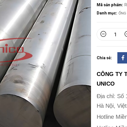
Mã sản phẩm:
R
Danh mục:
ỐNG 
Chia sẻ:
CÔNG TY 
UNICO
Địa chỉ: S
Hà Nội, Việ
Hotline Miề