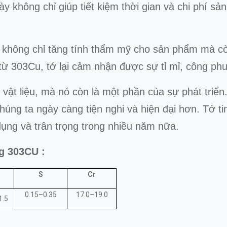
 không chỉ giúp tiết kiệm thời gian và chi phí s
ng chỉ tăng tính thẩm mỹ cho sản phẩm mà còn t
ừ 303Cu, tớ lại cảm nhận được sự tỉ mỉ, công phu
ật liệu, mà nó còn là một phần của sự phát triể
úng ta ngày càng tiện nghi và hiện đại hơn. Tớ ti
ng và trân trọng trong nhiều năm nữa.
ng 303CU :
S
Cr
0.15–0.35
17.0–19.0
1.5