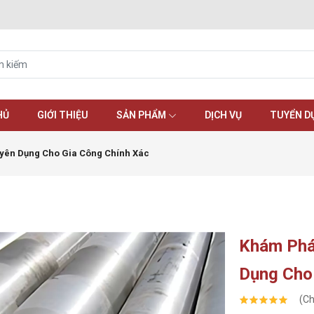
HỦ
GIỚI THIỆU
SẢN PHẨM
DỊCH VỤ
TUYỂN D
yên Dụng Cho Gia Công Chính Xác
Khám Phá
Dụng Cho
(Ch