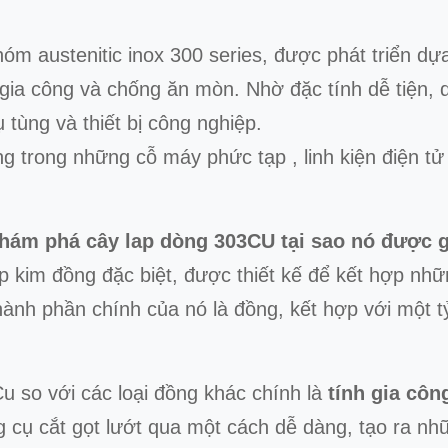
óm austenitic inox 300 series, được phát triển dự
 gia công và chống ăn mòn. Nhờ đặc tính dễ tiện,
 tùng và thiết bị công nghiệp.
 trong những cỗ máy phức tạp , linh kiện điện tử 
hám phá cây lap dòng 303CU tại sao nó được gọ
p kim đồng đặc biệt, được thiết kế để kết hợp nh
hành phần chính của nó là đồng, kết hợp với một 
so với các loại đồng khác chính là
tính gia côn
ng cụ cắt gọt lướt qua một cách dễ dàng, tạo ra nh