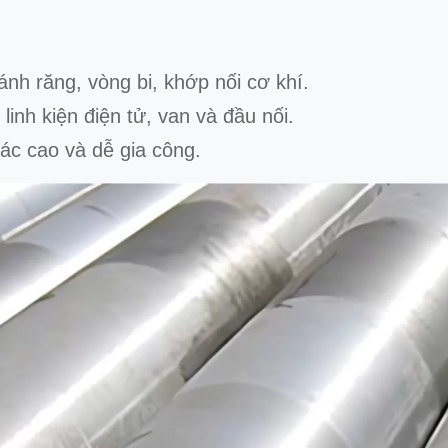
ánh răng, vòng bi, khớp nối cơ khí.
 linh kiện điện tử, van và đầu nối.
ác cao và dễ gia công.