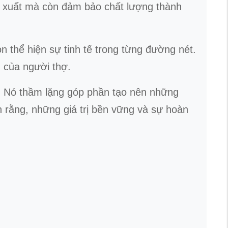
ản xuất mà còn đảm bảo chất lượng thành
hể hiện sự tinh tế trong từng đường nét.
 của người thợ.
n. Nó thầm lặng góp phần tạo nên những
n rằng, những giá trị bền vững và sự hoàn