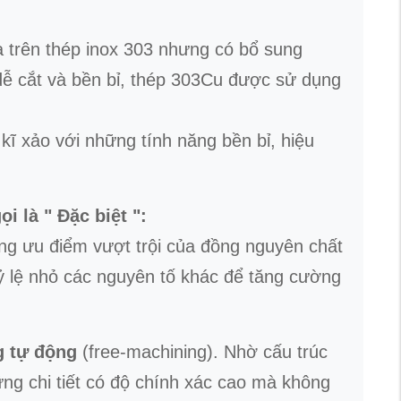
a trên thép inox 303 nhưng có bổ sung
 dễ cắt và bền bỉ, thép 303Cu được sử dụng
kĩ xảo với những tính năng bền bỉ, hiệu
i là " Đặc biệt ":
ững ưu điểm vượt trội của đồng nguyên chất
tỷ lệ nhỏ các nguyên tố khác để tăng cường
g tự động
(free-machining). Nhờ cấu trúc
ững chi tiết có độ chính xác cao mà không