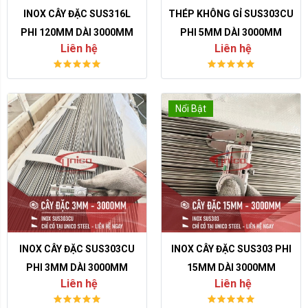
INOX CÂY ĐẶC SUS316L
THÉP KHÔNG GỈ SUS303CU
PHI 120MM DÀI 3000MM
PHI 5MM DÀI 3000MM
Liên hệ
Liên hệ
Nổi Bật
INOX CÂY ĐẶC SUS303CU
INOX CÂY ĐẶC SUS303 PHI
PHI 3MM DÀI 3000MM
15MM DÀI 3000MM
Liên hệ
Liên hệ