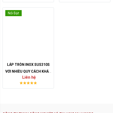
Nổi Bật
LÁP TRÒN INOX SUS310S
VỚI NHIỀU QUY CÁCH KHÁC
Liên hệ
NHAU- GIÁ CẢ HIỆN NAY