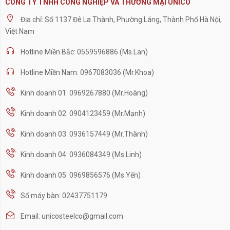
CÔNG TY TNHH CÔNG NGHIỆP VÀ THƯƠNG MẠI UNICO
Địa chỉ: Số 1137 Đê La Thành, Phường Láng, Thành Phố Hà Nội,
Việt Nam
Hotline Miền Bắc: 0559596886 (Ms.Lan)
Hotline Miền Nam: 0967083036 (Mr.Khoa)
Kinh doanh 01: 0969267880 (Mr.Hoàng)
Kinh doanh 02: 0904123459 (Mr.Mạnh)
Kinh doanh 03: 0936157449 (Mr.Thành)
Kinh doanh 04: 0936084349 (Ms.Linh)
Kinh doanh 05: 0969856576 (Ms.Yến)
Số máy bàn: 02437751179
Email: unicosteelco@gmail.com