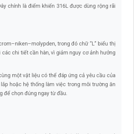
Đây chính là điểm khiến 316L được dùng rộng rãi
crom–niken–molypden, trong đó chữ “L” biểu thị
 các chi tiết cần hàn, vì giảm nguy cơ ảnh hưởng
 cùng một vật liệu có thể đáp ứng cả yêu cầu của
n lắp hoặc hệ thống làm việc trong môi trường ăn
ng để chọn đúng ngay từ đầu.