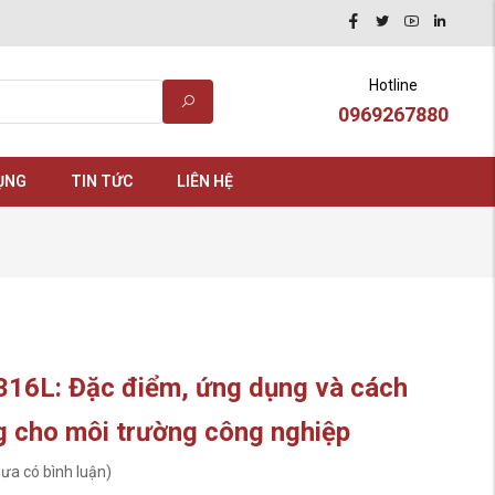
Hotline
0969267880
ỤNG
TIN TỨC
LIÊN HỆ
316L: Đặc điểm, ứng dụng và cách
 cho môi trường công nghiệp
ưa có bình luận)