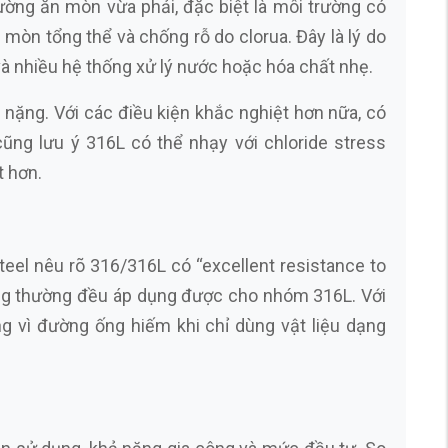
ờng ăn mòn vừa phải, đặc biệt là môi trường có
mòn tổng thể và chống rỗ do clorua. Đây là lý do
 nhiều hệ thống xử lý nước hoặc hóa chất nhẹ.
nặng. Với các điều kiện khắc nghiệt hơn nữa, có
ng lưu ý 316L có thể nhạy với chloride stress
t hơn.
teel nêu rõ 316/316L có “excellent resistance to
ông thường đều áp dụng được cho nhóm 316L. Với
ng vì đường ống hiếm khi chỉ dùng vật liệu dạng