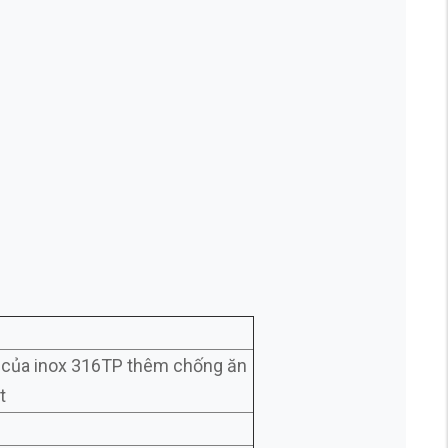
 của inox 316TP thêm chống ăn
t