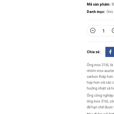
Mã sản phẩm:
I
Danh mục:
ỐNG 
Chia sẻ:
Ống inox 316L là
nhóm inox austen
carbon thấp hơn s
hợp hơn với các c
hưởng nhiệt và h
Ống công nghiệp 
ống inox 316L cô
để hạn chế được 