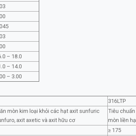
.03
.00
.045
.03
.00
.0 – 18.0
.0 – 14.0
00 – 3.00
316LTP
n mòn kim loại khỏi các hạt axit sunfuric
Tiêu chuẩn
sunfuro, axit axetic và axit hữu cơ
mòn liền hạ
≥ 175