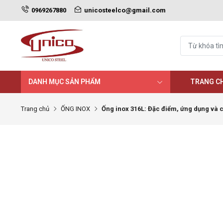
0969267880
unicosteelco@gmail.com
DANH MỤC SẢN PHẨM
TRANG C
Trang chủ
ỐNG INOX
Ống inox 316L: Đặc điểm, ứng dụng và