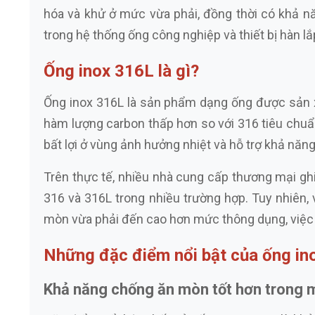
hóa và khử ở mức vừa phải, đồng thời có khả nă
trong hệ thống ống công nghiệp và thiết bị hàn lắ
Ống inox 316L là gì?
Ống inox 316L là sản phẩm dạng ống được sản x
hàm lượng carbon thấp hơn so với 316 tiêu chuẩn
bất lợi ở vùng ảnh hưởng nhiệt và hỗ trợ khả năn
Trên thực tế, nhiều nhà cung cấp thương mại ghi
316 và 316L trong nhiều trường hợp. Tuy nhiên, 
mòn vừa phải đến cao hơn mức thông dụng, việc h
Những đặc điểm nổi bật của ống in
Khả năng chống ăn mòn tốt hơn trong m