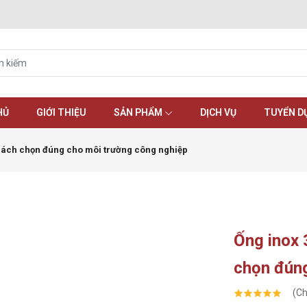
HỦ
GIỚI THIỆU
SẢN PHẨM
DỊCH VỤ
TUYỂN D
 cách chọn đúng cho môi trường công nghiệp
Ống inox 
chọn đúng
(Ch