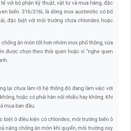
 tế với bộ phận kỹ thuật, vật tư và mua hàng, đặc
en biển. 316/316L là dòng inox austenitic có bổ
, đặc biệt với môi trường chứa chlorides hoặc
ừa chống ăn mòn tốt hơn nhóm inox phổ thông, vừa
nên được chọn theo thói quen hoặc vì “nghe quen
ành.
ng lại chưa làm rõ hệ thống đó đang làm việc với
y không, hoặc có phải hàn nối nhiều hay không. Khi
giá mua ban đầu.
 biệt ở điều kiện có chlorides, môi trường biển ô
hả năng chống ăn mòn khí quyển, môi trường oxy