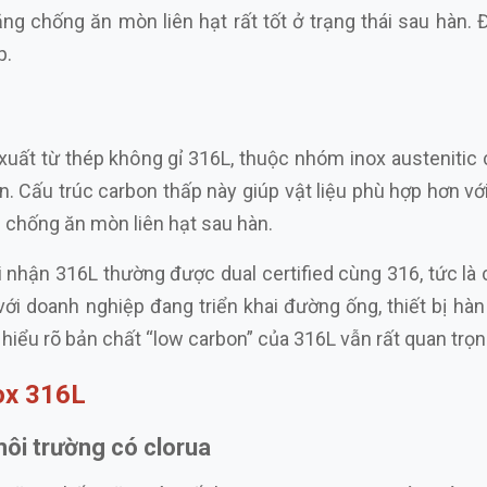
ng chống ăn mòn liên hạt rất tốt ở trạng thái sau hàn. 
p.
uất từ thép không gỉ 316L, thuộc nhóm inox austenitic 
. Cấu trúc carbon thấp này giúp vật liệu phù hợp hơn với
g chống ăn mòn liên hạt sau hàn.
 nhận 316L thường được dual certified cùng 316, tức là
với doanh nghiệp đang triển khai đường ống, thiết bị hà
iểu rõ bản chất “low carbon” của 316L vẫn rất quan trọ
ox 316L
ôi trường có clorua