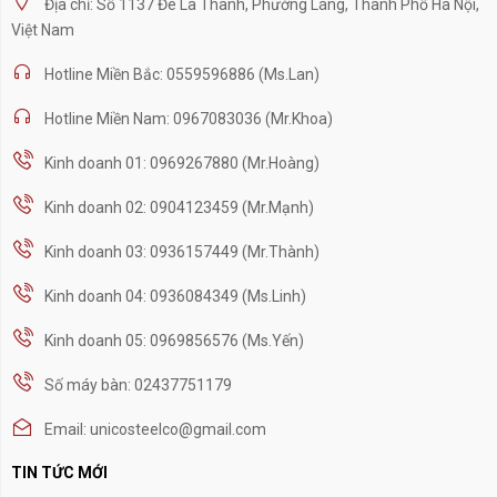
Địa chỉ: Số 1137 Đê La Thành, Phường Láng, Thành Phố Hà Nội,
Việt Nam
Hotline Miền Bắc: 0559596886 (Ms.Lan)
Hotline Miền Nam: 0967083036 (Mr.Khoa)
Kinh doanh 01: 0969267880 (Mr.Hoàng)
Kinh doanh 02: 0904123459 (Mr.Mạnh)
Kinh doanh 03: 0936157449 (Mr.Thành)
Kinh doanh 04: 0936084349 (Ms.Linh)
Kinh doanh 05: 0969856576 (Ms.Yến)
Số máy bàn: 02437751179
Email: unicosteelco@gmail.com
TIN TỨC MỚI