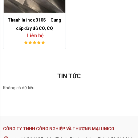
Thanh la inox 310S – Cung
cấp đầy đủ CO, CQ
Liên hệ
TIN TỨC
Không có dữ liệu
CÔNG TY TNHH CÔNG NGHIỆP VÀ THƯƠNG MẠI UNICO