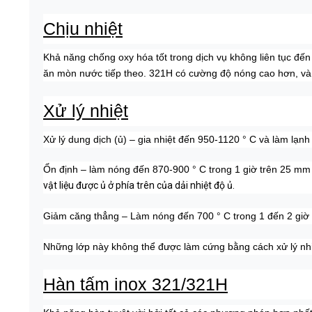
Chịu nhiệt
Khả năng chống oxy hóa tốt trong dịch vụ không liên tục đến 
ăn mòn nước tiếp theo.
321H có cường độ nóng cao hơn, và đ
Xử lý nhiệt
Xử lý dung dịch (ủ) – gia nhiệt đến 950-1120 ° C và làm lạn
Ổn định – làm nóng đến 870-900 ° C trong 1 giờ trên 25 mm
vật liệu được ủ ở phía trên của dải nhiệt độ ủ.
Giảm căng thẳng – Làm nóng đến 700 ° C trong 1 đến 2 giờ 
Những lớp này không thể được làm cứng bằng cách xử lý nhi
Hàn tấm inox 321/321H