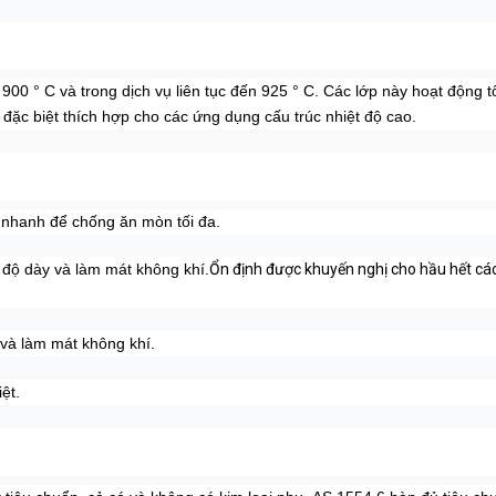
900 ° C và trong dịch vụ liên tục đến 925 ° C.
Các lớp này hoạt động tố
ặc biệt thích hợp cho các ứng dụng cấu trúc nhiệt độ cao.
h nhanh để chống ăn mòn tối đa.
 độ dày và làm mát không khí.
Ổn định được khuyến nghị cho hầu hết các đ
và làm mát không khí.
ệt.