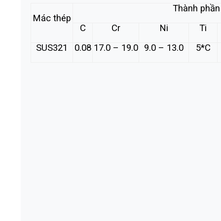
Thành phần
Mác thép
C
Cr
Ni
Ti
SUS321
0.08
17.0 – 19.0
9.0 – 13.0
5*C