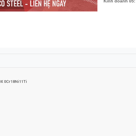
Kinh doanh 05:
X 0Cr18Ni11Ti