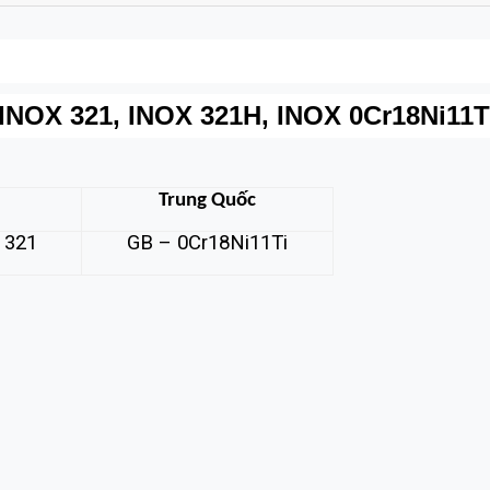
OX 321, INOX 321H, INOX 0Cr18Ni11T
Trung Quốc
 321
GB – 0Cr18Ni11Ti