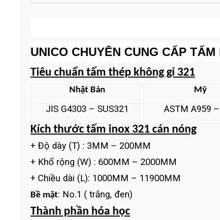
UNICO CHUYÊN CUNG CẤP TẤM IN
Tiêu chuẩn tấm thép không gỉ 321
Nhật Bản
Mỹ
JIS G4303 – SUS321
ASTM A959 –
Kích thước tấm inox 321 cán nóng
+ Độ dày (T) : 3MM – 200MM
+ Khổ rộng (W) : 600MM – 2000MM
+ Chiều dài (L): 1000MM – 11900MM
: No.1 ( trắng, đen)
Bề mặt
Thành phần hóa học