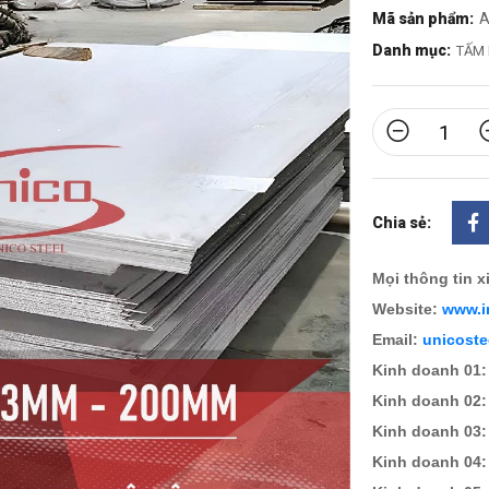
Mã sản phẩm:
A
Danh mục:
TẤM 
Chia sẻ:
Mọi thông tin xi
Website:
www.i
Email:
unicost
Kinh doanh 01:
Kinh doanh 02:
Kinh doanh 03:
Kinh doanh 04: