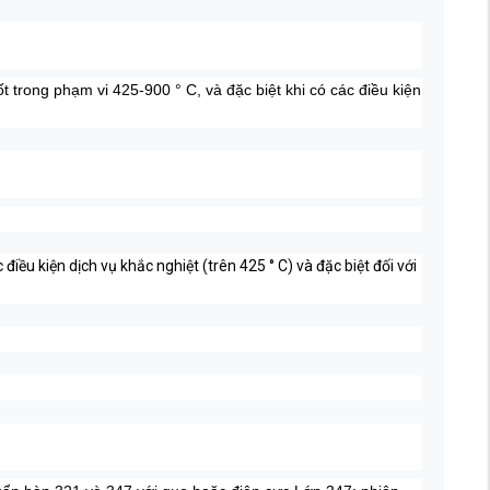
t trong phạm vi 425-900 ° C, và đặc biệt khi có các điều kiện
iều kiện dịch vụ khắc nghiệt (trên 425 ° C) và đặc biệt đối với