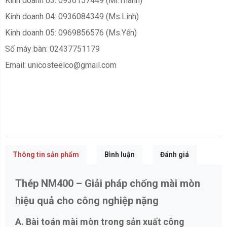
Kinh doanh 03: 0936157449 (Mr.Thành)
Kinh doanh 04: 0936084349 (Ms.Linh)
Kinh doanh 05: 0969856576 (Ms.Yến)
Số máy bàn: 02437751179
Email: unicosteelco@gmail.com
Thông tin sản phẩm
Bình luận
Đánh giá
Thép NM400 – Giải pháp chống mài mòn
hiệu quả cho công nghiệp nặng
A. Bài toán mài mòn trong sản xuất công