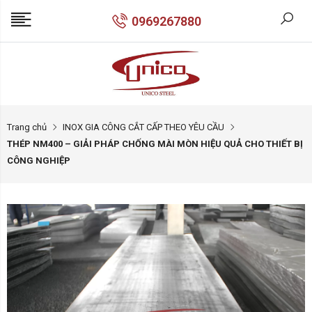
0969267880
Trang chủ
INOX GIA CÔNG CẮT CẤP THEO YÊU CẦU
THÉP NM400 – GIẢI PHÁP CHỐNG MÀI MÒN HIỆU QUẢ CHO THIẾT BỊ
CÔNG NGHIỆP