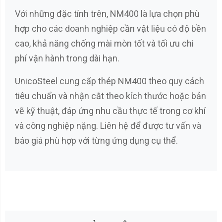
Với những đặc tính trên, NM400 là lựa chọn phù
hợp cho các doanh nghiệp cần vật liệu có độ bền
cao, khả năng chống mài mòn tốt và tối ưu chi
phí vận hành trong dài hạn.
UnicoSteel cung cấp thép NM400 theo quy cách
tiêu chuẩn và nhận cắt theo kích thước hoặc bản
vẽ kỹ thuật, đáp ứng nhu cầu thực tế trong cơ khí
và công nghiệp nặng. Liên hệ để được tư vấn và
báo giá phù hợp với từng ứng dụng cụ thể.