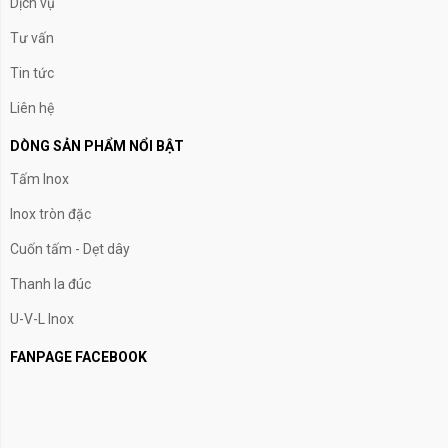
Dịch vụ
Tư vấn
Tin tức
Liên hệ
DÒNG SẢN PHẨM NỔI BẬT
Tấm Inox
Inox tròn đặc
Cuốn tấm - Dẹt dây
Thanh la đúc
U-V-L Inox
FANPAGE FACEBOOK