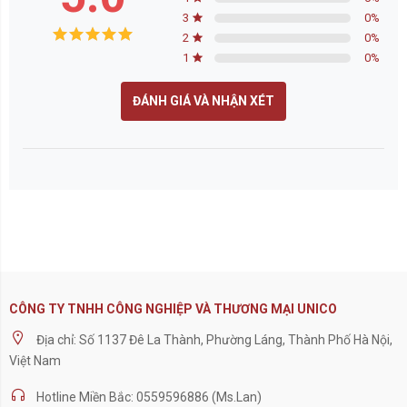
3
0
%
2
0
%
1
0
%
ĐÁNH GIÁ VÀ NHẬN XÉT
CÔNG TY TNHH CÔNG NGHIỆP VÀ THƯƠNG MẠI UNICO
Địa chỉ: Số 1137 Đê La Thành, Phường Láng, Thành Phố Hà Nội,
Việt Nam
Hotline Miền Bắc: 0559596886 (Ms.Lan)