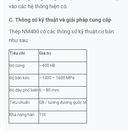
vào các hệ thống hiện có.
C. Thông số kỹ thuật và giải pháp cung cấp
Thép NM400 có các thông số kỹ thuật cơ bản
như sau:
Tiêu chí
Giá trị
Độ cứng
~400 HB
Độ bền kéo
~1200 – 1600 MPa
Độ dày phổ biến
6 – 80 mm
Tiêu chuẩn
GB / tương đương quốc tế
Khả năng hàn
Tốt