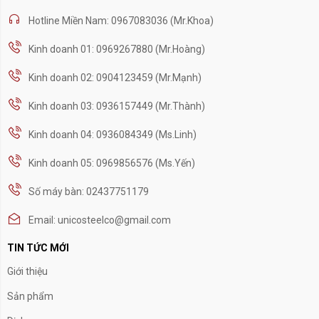
Hotline Miền Nam: 0967083036 (Mr.Khoa)
Kinh doanh 01: 0969267880 (Mr.Hoàng)
Kinh doanh 02: 0904123459 (Mr.Mạnh)
Kinh doanh 03: 0936157449 (Mr.Thành)
Kinh doanh 04: 0936084349 (Ms.Linh)
Kinh doanh 05: 0969856576 (Ms.Yến)
Số máy bàn: 02437751179
Email: unicosteelco@gmail.com
TIN TỨC MỚI
Giới thiệu
Sản phẩm