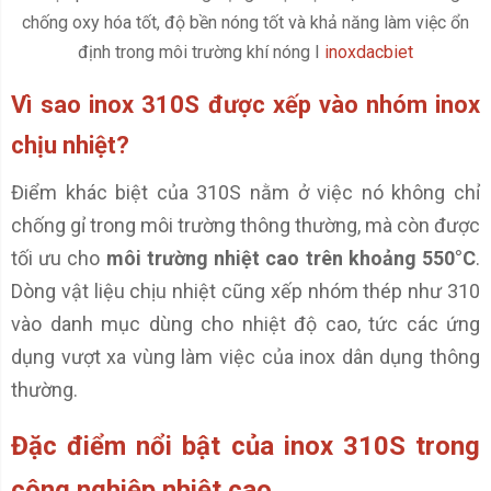
chống oxy hóa tốt, độ bền nóng tốt và khả năng làm việc ổn
định trong môi trường khí nóng I
inoxdacbiet
Vì sao inox 310S được xếp vào nhóm inox
chịu nhiệt?
Điểm khác biệt của 310S nằm ở việc nó không chỉ
chống gỉ trong môi trường thông thường, mà còn được
tối ưu cho
môi trường nhiệt cao trên khoảng 550°C
.
Dòng vật liệu chịu nhiệt cũng xếp nhóm thép như 310
vào danh mục dùng cho nhiệt độ cao, tức các ứng
dụng vượt xa vùng làm việc của inox dân dụng thông
thường.
Đặc điểm nổi bật của inox 310S trong
công nghiệp nhiệt cao