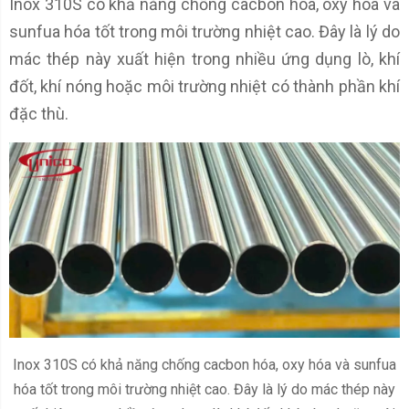
Inox 310S có khả năng chống cacbon hóa, oxy hóa và
sunfua hóa tốt trong môi trường nhiệt cao. Đây là lý do
mác thép này xuất hiện trong nhiều ứng dụng lò, khí
đốt, khí nóng hoặc môi trường nhiệt có thành phần khí
đặc thù.
Inox 310S có khả năng chống cacbon hóa, oxy hóa và sunfua
hóa tốt trong môi trường nhiệt cao. Đây là lý do mác thép này