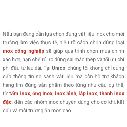
Nếu bạn đang cần lựa chọn đúng vật liệu inox cho môi
trường làm việc thực tế, hiểu rõ cách chọn đúng loại
inox công nghiệp
sẽ giúp quá trình chọn mua chính
xác hơn, hạn chế rủi ro dùng sai mác thép và tối ưu chi
phí đầu tư lâu dài. Tại
Unico
, chúng tôi không chỉ cung
cấp thông tin so sánh vật liệu mà còn hỗ trợ khách
hàng tìm đúng sản phẩm theo từng nhu cầu cụ thể,
từ
tấm inox
,
ống inox
,
inox hình
,
láp inox
,
thanh inox
đặc
, đến các nhóm inox chuyên dùng cho cơ khí, kết
cấu và môi trường ăn mòn cao.