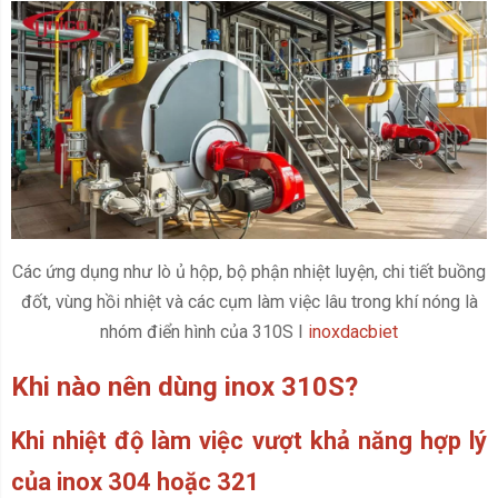
Các ứng dụng như lò ủ hộp, bộ phận nhiệt luyện, chi tiết buồng
đốt, vùng hồi nhiệt và các cụm làm việc lâu trong khí nóng là
nhóm điển hình của 310S I
inoxdacbiet
Khi nào nên dùng inox 310S?
Khi nhiệt độ làm việc vượt khả năng hợp lý
của inox 304 hoặc 321