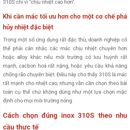
310S chỉ vì “chịu nhiệt cao hơn”.
Khi cần mác tối ưu hơn cho một cơ chế phá
hủy nhiệt đặc biệt
Trong một số ứng dụng rất đặc thù, doanh nghiệp có
thể phải cân nhắc các mác chịu nhiệt chuyên hơn
hoặc alloy khác nếu môi trường có lưu huỳnh rất
mạnh, cacbon hoá rất nặng, hoặc yêu cầu khả năng
chống rão chuyên biệt. Điều này cho thấy 310S là mác
rất mạnh cho nhiệt cao, nhưng vẫn cần chọn theo bài
toán cụ thể chứ không dùng như một lựa chọn mặc
định cho mọi môi trường nóng.
Cách chọn đúng inox 310S theo nhu
cầu thực tế