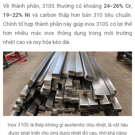
Về thành phần, 310S thường có khoảng
24–26% Cr
,
19–22% Ni
và carbon thấp hơn bản 310 tiêu chuẩn.
Chính tổ hợp thành phần này giúp inox 310S có lợi thế
hơn nhiều mác inox thông dụng trong môi trường
nhiệt cao và oxy hóa kéo dài.
Inox 310S là thép không gỉ austenitic chịu nhiệt, là vật liệu
được phát triển cho ứng dụng nhiệt độ cao, nhờ khả năng