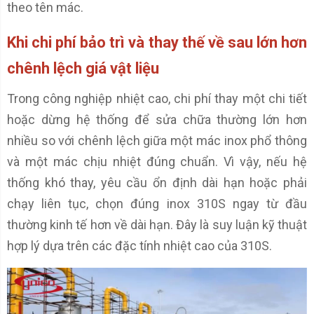
theo tên mác.
Khi chi phí bảo trì và thay thế về sau lớn hơn
chênh lệch giá vật liệu
Trong công nghiệp nhiệt cao, chi phí thay một chi tiết
hoặc dừng hệ thống để sửa chữa thường lớn hơn
nhiều so với chênh lệch giữa một mác inox phổ thông
và một mác chịu nhiệt đúng chuẩn. Vì vậy, nếu hệ
thống khó thay, yêu cầu ổn định dài hạn hoặc phải
chạy liên tục, chọn đúng inox 310S ngay từ đầu
thường kinh tế hơn về dài hạn. Đây là suy luận kỹ thuật
hợp lý dựa trên các đặc tính nhiệt cao của 310S.