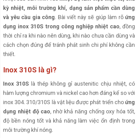
kỳ nhiệt, môi trường khí, dạng sản phẩm cần dùng
và yêu cầu gia công
. Bài viết này sẽ giúp làm rõ
ứng
dụng inox 310S trong công nghiệp nhiệt cao
, đồng
thời chỉ ra khi nào nên dùng, khi nào chưa cần dùng và
cách chọn đúng để tránh phát sinh chi phí không cần
thiết.
Inox 310S là gì?
Inox 310S
là thép không gỉ austenitic chịu nhiệt, có
hàm lượng chromium và nickel cao hơn đáng kể so với
inox 304. 310/310S là vật liệu được phát triển cho
ứng
dụng nhiệt độ cao
, nhờ khả năng chống oxy hóa tốt,
độ bền nóng tốt và khả năng làm việc ổn định trong
môi trường khí nóng.