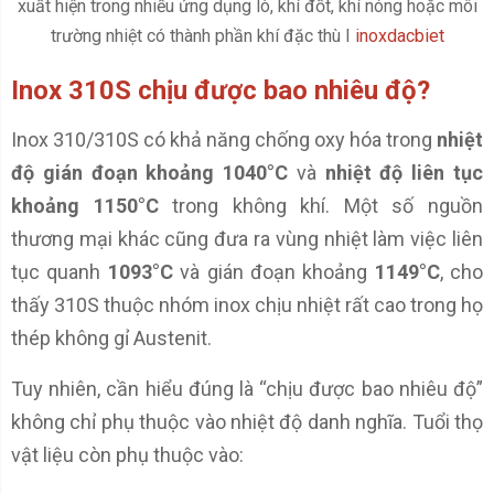
xuất hiện trong nhiều ứng dụng lò, khí đốt, khí nóng hoặc môi
trường nhiệt có thành phần khí đặc thù I
inoxdacbiet
Inox 310S chịu được bao nhiêu độ?
Inox 310/310S có khả năng chống oxy hóa trong
nhiệt
độ gián đoạn khoảng 1040°C
và
nhiệt độ liên tục
khoảng 1150°C
trong không khí. Một số nguồn
thương mại khác cũng đưa ra vùng nhiệt làm việc liên
tục quanh
1093°C
và gián đoạn khoảng
1149°C
, cho
thấy 310S thuộc nhóm inox chịu nhiệt rất cao trong họ
thép không gỉ Austenit.
Tuy nhiên, cần hiểu đúng là “chịu được bao nhiêu độ”
không chỉ phụ thuộc vào nhiệt độ danh nghĩa. Tuổi thọ
vật liệu còn phụ thuộc vào: