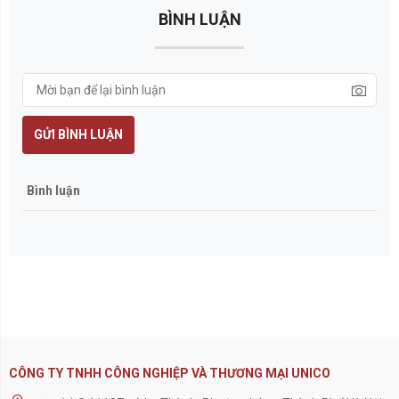
BÌNH LUẬN
GỬI BÌNH LUẬN
Bình luận
CÔNG TY TNHH CÔNG NGHIỆP VÀ THƯƠNG MẠI UNICO