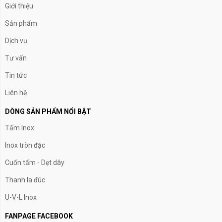
Giới thiệu
Sản phẩm
Dịch vụ
Tư vấn
Tin tức
Liên hệ
DÒNG SẢN PHẨM NỔI BẬT
Tấm Inox
Inox tròn đặc
Cuốn tấm - Dẹt dây
Thanh la đúc
U-V-L Inox
FANPAGE FACEBOOK