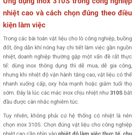
Ứng dụng inox 310S trong công nghiệp
nhiệt cao và cách chọn đúng theo điều
kiện làm việc
Trong các bài toán vật liệu cho lò công nghiệp, buồng
đốt, ống dẫn khí nóng hay chi tiết làm việc gần nguồn
nhiệt, doanh nghiệp thường gặp một vấn đề rất thực
tế: dùng inox thông dụng thì dễ mua, dễ gia công,
nhưng khi nhiệt độ vận hành tăng cao, vật liệu có thể
nhanh xuống cấp, oxy hóa mạnh hoặc giảm tuổi thọ
sớm. Đây là lúc các mác inox chịu nhiệt như
310S
bắt
đầu được cân nhắc nghiêm túc.
Tuy nhiên, không phải cứ hệ thống có nhiệt là nên
chọn inox 310S. Chọn đúng vật liệu cho công nghiệp
nhiệt cao cần nhìn vào
nhiệt độ làm việc thực tế, chu