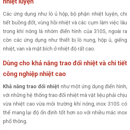
nhiệt luyện
Các ứng dụng như lò ủ hộp, bộ phận nhiệt luyện, chi
tiết buồng đốt, vùng hồi nhiệt và các cụm làm việc lâu
trong khí nóng là nhóm điển hình của 310S, ngoài ra
còn các ứng dụng như thiết bị lò nung, hộp ủ, giếng
nhiệt, van và mặt bích ở nhiệt độ rất cao.
Dùng cho khả năng trao đổi nhiệt và chi tiết
công nghiệp nhiệt cao
Khả năng trao đổi nhiệt
như một ứng dụng điển hình,
với những hệ thống trao đổi nhiệt mà vật liệu phải chịu
vừa nhiệt cao vừa môi trường khí nóng, inox 310S có
thể mang lại độ ổn định tốt hơn so với nhiều mác inox
phổ thông.