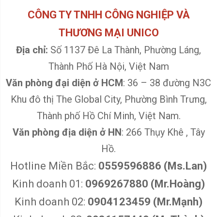
CÔNG TY TNHH CÔNG NGHIỆP VÀ
THƯƠNG MẠI UNICO
Địa chỉ:
Số 1137 Đê La Thành, Phường Láng,
Thành Phố Hà Nội, Việt Nam
Văn phòng đại diện ở HCM
: 36 – 38 đường N3C
Khu đô thị The Global City, Phường Bình Trưng,
Thành phố Hồ Chí Minh, Việt Nam.
Văn phòng địa diện ở HN
: 266 Thụy Khê , Tây
Hồ.
Hotline Miền Bắc:
0559596886 (Ms.Lan)
Kinh doanh 01:
0969267880 (Mr.Hoàng)
Kinh doanh 02:
0904123459 (Mr.Mạnh)