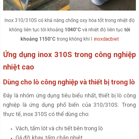
Inox 310/310S có khả năng chống oxy hóa tốt trong nhiệt độ
không liên tục tới khoảng
1040°C
và nhiệt độ liên tục
tới
khoảng 1150°C
trong không khí I
inoxdacbiet
Ứng dụng inox 310S trong công nghiệp
nhiệt cao
Dùng cho lò công nghiệp và thiết bị trong lò
Đây là nhóm ứng dụng tiêu biểu nhất, thiết bị lò công
nghiệp là ứng dụng phổ biến của 310/310S. Trong
thực tế, inox 310S có thể dùng cho:
Vách, tấm lót và chi tiết bên trong lò
Gá đỡ, khay, tấm chắn nhiệt