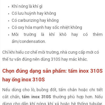
Khí nóng là khí gì
Có lưu huỳnh hay không
Có carburizing hay không
Có oxy hóa mạnh hay sốc nhiệt không
Môi trường là khí khô hay có thêm
ẩm/condensation.
Chỉ khi hiểu cơ chế môi trường, nhà cung cấp mới có
thể tư vấn đúng nên dùng 310S hay mác khác.
Chọn đúng dạng sản phẩm: tấm inox 310S
hay ống inox 310S
Nếu dùng cho lò, buồng đốt, tấm chắn hoặc chi tiết
cắt chấn,
tấm inox 310S
thường phù hợp hơn. Nếu
dùng cho dẫn khí nóng, khí xả hoặc hệ thống tubular,